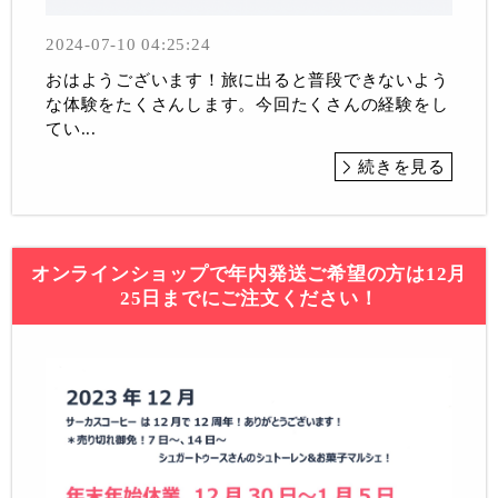
2024-07-10 04:25:24
おはようございます！旅に出ると普段できないよう
な体験をたくさんします。今回たくさんの経験をし
てい...
続きを見る
オンラインショップで年内発送ご希望の方は12月
25日までにご注文ください！