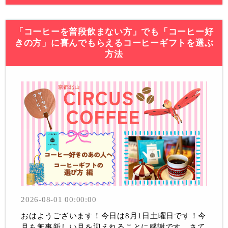
「コーヒーを普段飲まない方」でも「コーヒー好
きの方」に喜んでもらえるコーヒーギフトを選ぶ
方法
2026-08-01 00:00:00
おはようございます！今日は8月1日土曜日です！今
月も無事新しい月を迎えれることに感謝です。さて