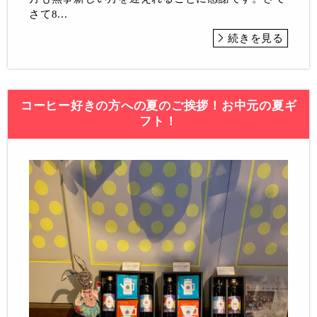
さて8...
続きを見る
コーヒー好きの方への夏のご挨拶！お中元の夏ギ
フト！