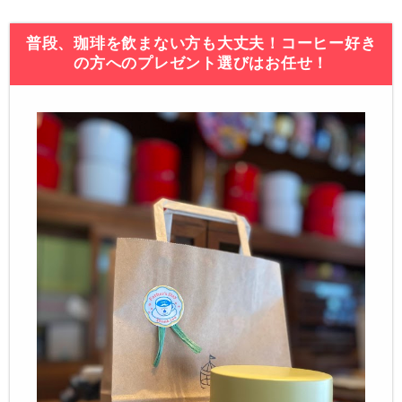
普段、珈琲を飲まない方も大丈夫！コーヒー好き
の方へのプレゼント選びはお任せ！