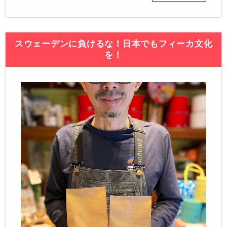
スウェーデンに負けるな！日本でもフィーカ文化
を！