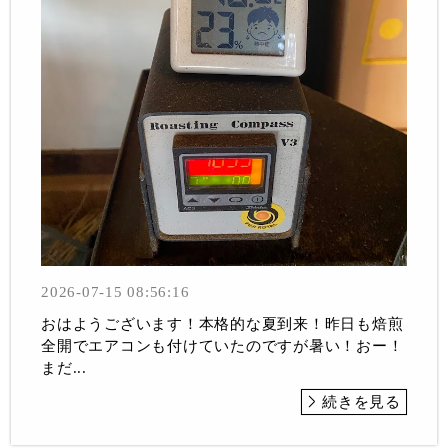
2026-07-15 08:56:16
おはようございます！本格的な夏到来！昨日も焙煎
全開でエアコンも付けていたのですが暑い！おー！
まだ...
続きを見る