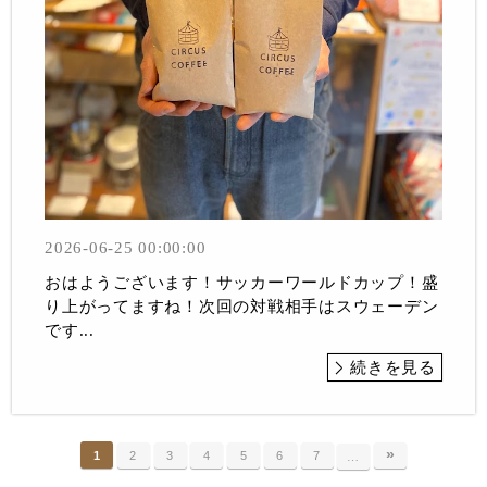
2026-06-25 00:00:00
おはようございます！サッカーワールドカップ！盛
り上がってますね！次回の対戦相手はスウェーデン
です...
続きを見る
»
1
2
3
4
5
6
7
…