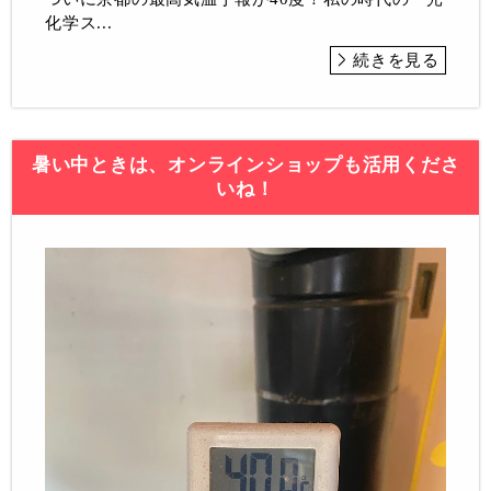
化学ス...
続きを見る
暑い中ときは、オンラインショップも活用くださ
いね！