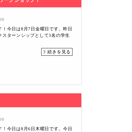
ワークショップ！
00
す！今日は8月7日金曜日です。昨日
クスターンシップとして3名の学生
続きを見る
00
す！今日は8月6日木曜日です。今日