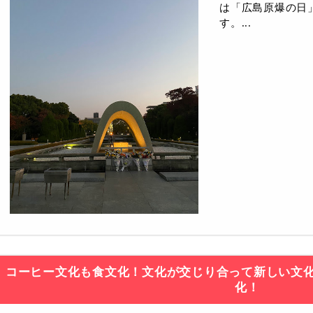
は「広島原爆の日
す。...
コーヒー文化も食文化！文化が交じり合って新しい文
化！