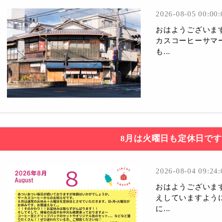
2026-08-05 00:00:
おはようございま
カスコーヒーサマ
も...
8月は火曜日も定休日で
2026-08-04 09:24:
おはようございま
えしていますよう
に...