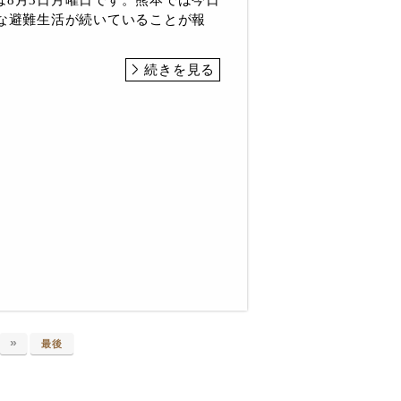
変な避難生活が続いていることが報
続きを見る
»
最後