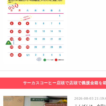
サーカスコーヒー店頭で店頭で義援金箱を
2026-08-03 21:19:
こんばんは。今日