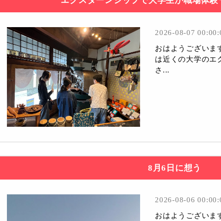
エクスターンシップで大学生が職場体験
2026-08-07 00:00:
おはようございま
は近くの大学のエ
さ...
8月6日に想う
2026-08-06 00:00:
おはようございま