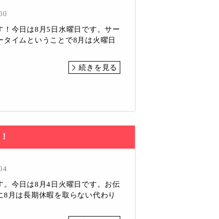
00
す！今日は8月5日水曜日です。サー
ータイムということで8月は火曜日
続きを見る
す！
04
す。今日は8月4日火曜日です。お伝
に8月は長期休暇を取らない代わり