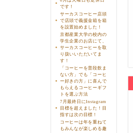
です！
サーカスコーヒー店頭
で店頭で義援金箱を箱
を設置始めました！
京都産業大学の校内の
学生企業のお店にて、
サーカスコーヒーを取
り扱いいただいてま
す！
「コーヒーを普段飲ま
ない方」でも「コーヒ
ー好きの方」に喜んで
もらえるコーヒーギフ
トを選ぶ方法
7月最終日にInstagram
目標を超えました！目
指すは次の目標！
コーヒーは年を重ねて
もみんなが楽しめる趣