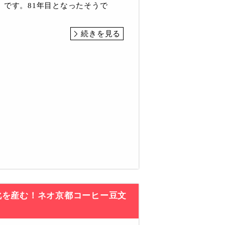
」です。81年目となったそうで
続きを見る
化を産む！ネオ京都コーヒー豆文