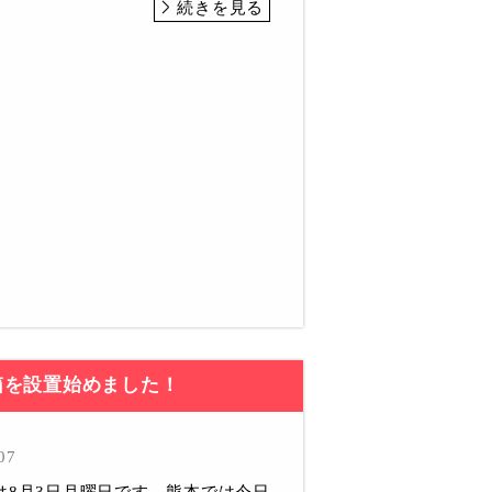
続きを見る
箱を設置始めました！
07
は8月3日月曜日です。熊本では今日