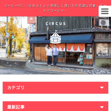
コーヒーの〇〇を知るとより美味しく感じる不思議な現象～サー
カスコーヒー～
カテゴリ
最新記事