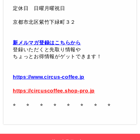
定休日 日曜月曜祝日
京都市北区紫竹下緑町３２
新メルマガ登録はこちらから
登録いただくと先取り情報や
ちょっとお得情報がゲットできます！
https://www.circus-coffee.jp
https://circuscoffee.shop-pro.jp
⭐︎ ⭐︎ ⭐︎ ⭐︎ ⭐︎ ⭐︎
⭐︎ ⭐︎