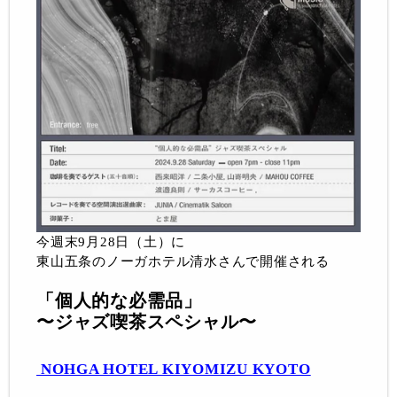
今週末9月28日（土）に
東山五条のノーガホテル清水さんで開催される
「個人的な必需品」
〜ジャズ喫茶スペシャル〜
 NOHGA HOTEL KIYOMIZU KYOTO