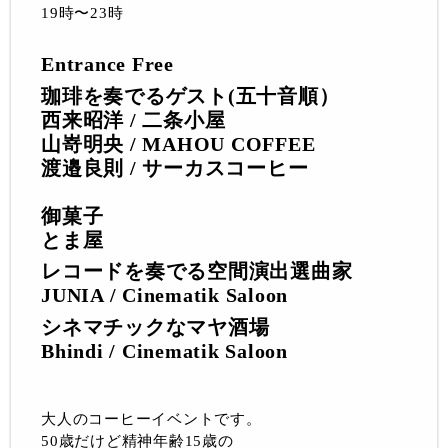
19時〜23時
Entrance Free
珈琲を奏でるゲスト(五十音順）
西来昭洋 / 二条小屋
山嵜明央 / MAHOU COFFEE
渡邉良則 / サーカスコーヒー
御菓子
とま屋
レコードを奏でる空間演出選曲家
JUNIA / Cinematik Saloon
シネマチックなマヤ酒場
Bhindi / Cinematik Saloon
大人のコーヒーイベントです。
50歳だけど精神年齢15歳の