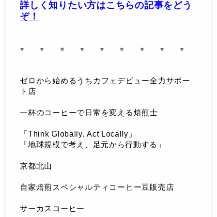
詳しく知りたい方はこちらの記事をどう
ぞ！
⭐︎ ⭐︎ ⭐︎ ⭐︎ ⭐︎ ⭐︎
⭐︎ ⭐︎ ⭐︎
ゼロから始めるうちカフェデビュー全力サポー
ト店
一杯のコーヒーで日常を変える焙煎士
「
Think Globally.
Act Locally」
「地球規模で考え、足元から行動する
」
京都北山
自家焙煎スペシャルティコーヒー豆販売店
サーカスコーヒー