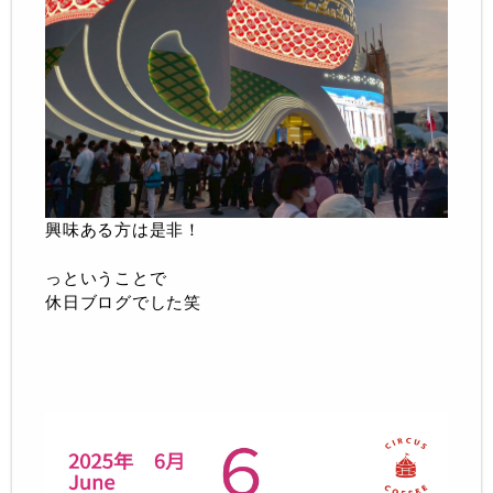
興味ある方は是非！
っということで
休日ブログでした笑