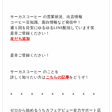
サーカスコーヒー の営業状況、出店情報
コーヒー豆知識、面白情報など発信中！
週１回を目安にゆるゆるLINE配信しています笑
是非ご登録ください！
友だち追加
是非ご登録ください！
サーカスコーヒー のことを
詳しく知りたい方は
こちらの記事
をどうぞ！
⭐︎ ⭐︎ ⭐︎ ⭐︎ ⭐︎ ⭐︎ ⭐︎ ⭐︎ ⭐︎
ゼロから始めるうちカフェデビュー全力サポート店