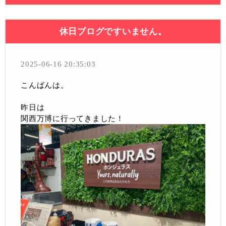
休日ブログですいません。
2025-06-16 20:35:03
こんばんは。
昨日は
関西万博に行ってきました！