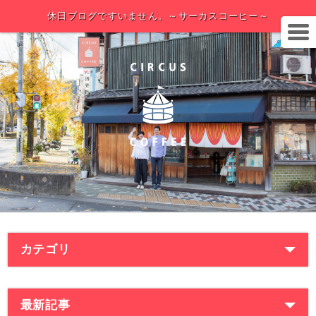
休日ブログですいません。～サーカスコーヒー～
カテゴリ
最新記事