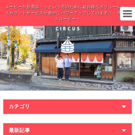
コーヒーが必需品！っという方のために超お得なボリュームディ
スカウントサービスが密かにパワーアップしています！～サーカ
スコーヒー～
カテゴリ
最新記事