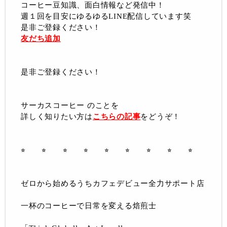
コーヒー豆知識、面白情報など発信中！
週１回を目安にゆるゆるLINE配信しています笑
是非ご登録ください！
友だち追加
是非ご登録ください！
サーカスコーヒー のことを
詳しく知りたい方は
こちらの記事
をどうぞ！
⭐︎ ⭐︎ ⭐︎ ⭐︎ ⭐︎ ⭐︎ ⭐︎ ⭐︎ ⭐︎
ゼロから始めるうちカフェデビュー全力サポート店
一杯のコーヒーで日常を変える焙煎士