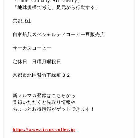
「Think Globally. Act Locally」
「地球規模で考え、足元から行動する」
京都北山
自家焙煎スペシャルティコーヒー豆販売店
サーカスコーヒー
定休日 日曜月曜祝日
京都市北区紫竹下緑町３２
新メルマガ登録はこちらから
登録いただくと先取り情報や
ちょっとお得情報がゲットできます！
https://www.circus-coffee.jp