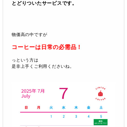
とどりついたサービスです。
物価高の中ですが
コーヒーは日常の必需品！
っという方は
是非上手くご利用くださいね。