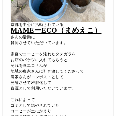
京都を中心に活動されている
MAMEーECO（まめえこ）
さんの活動に
賛同させていただいています。
家庭でコーヒーを淹れたタテガラを
お店のバケツに入れてもらうと
それを豆エコさんが
地域の農家さんに引き渡してくださって
農家さんがコンポストとして
発酵させて堆肥化して
資源として利用いただいています。
これによって
ゴミとして燃やされていた
コーヒーが土にかえり