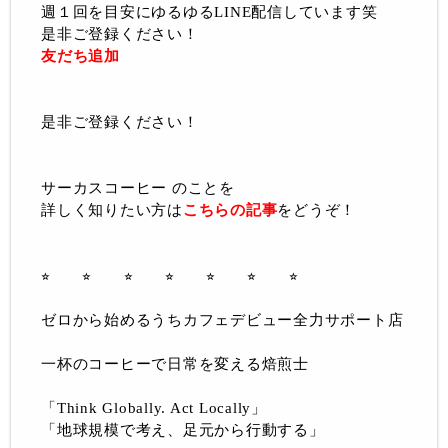
週１回を目安にゆるゆるLINE配信しています笑
是非ご登録ください！
友だち追加
是非ご登録ください！
サーカスコーヒー のことを
詳しく知りたい方は
こちらの記事
をどうぞ！
⭐︎ ⭐︎ ⭐︎ ⭐︎ ⭐︎ ⭐︎ ⭐︎
ゼロから始めるうちカフェデビュー全力サポート店
一杯のコーヒーで日常を変える焙煎士
「Think Globally. Act Locally」
「地球規模で考え、足元から行動する」