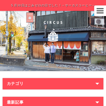
５月30日はごみゼロの日でした！～サーカスコーヒー～
カテゴリ
最新記事