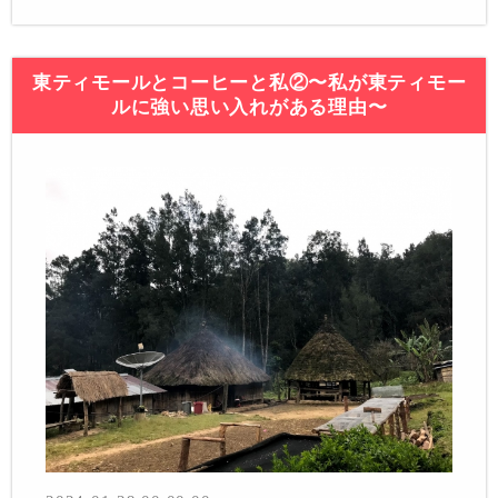
東ティモールとコーヒーと私②〜私が東ティモー
ルに強い思い入れがある理由〜