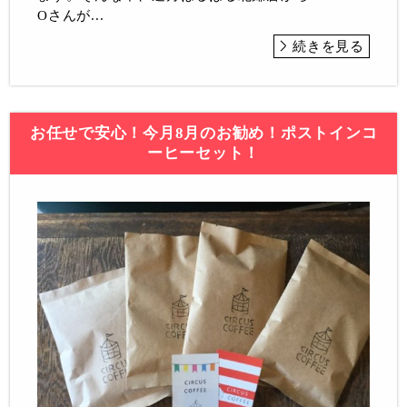
Oさんが...
続きを見る
お任せで安心！今月8月のお勧め！ポストインコ
ーヒーセット！