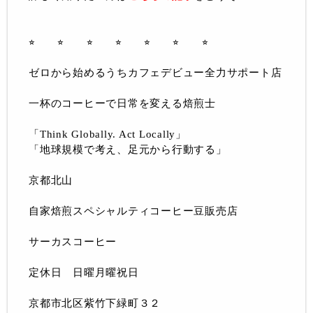
⭐︎ ⭐︎ ⭐︎ ⭐︎ ⭐︎ ⭐︎ ⭐︎
ゼロから始めるうちカフェデビュー全力サポート店
一杯のコーヒーで日常を変える焙煎士
「Think Globally. Act Locally」
「地球規模で考え、足元から行動する」
京都北山
自家焙煎スペシャルティコーヒー豆販売店
サーカスコーヒー
定休日 日曜月曜祝日
京都市北区紫竹下緑町３２