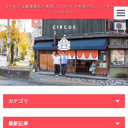
コーヒーは健康食品？美味しいコーヒーを母の日に！～サーカス
コーヒー～
カテゴリ
最新記事