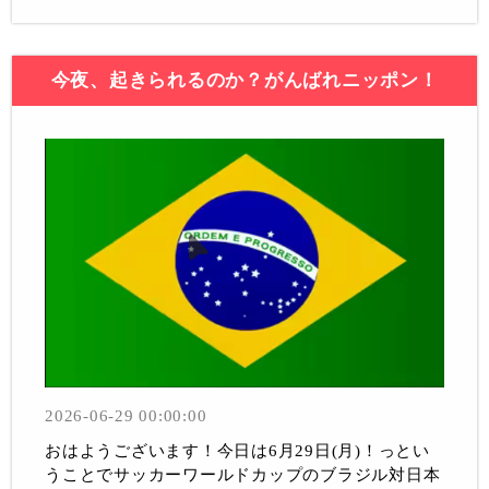
今夜、起きられるのか？がんばれニッポン！
2026-06-29 00:00:00
おはようございます！今日は6月29日(月)！っとい
うことでサッカーワールドカップのブラジル対日本