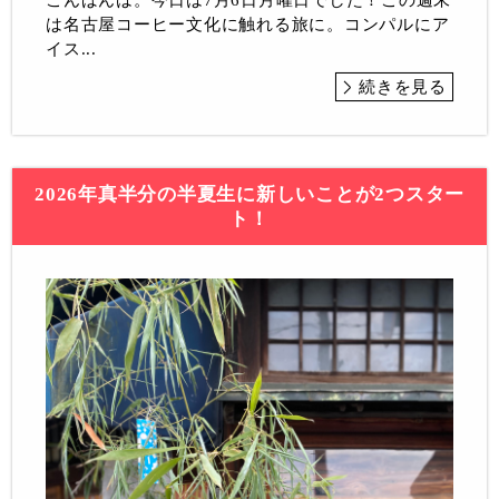
こんばんは。今日は7月6日月曜日でした！この週末
は名古屋コーヒー文化に触れる旅に。コンパルにア
イス...
続きを見る
2026年真半分の半夏生に新しいことが2つスター
ト！