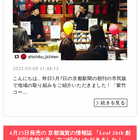
2022-05-08 11:44:12
こんにちは。昨日5月7日の京都新聞の朝刊の市民版
で地域の取り組みをご紹介いただきました！「紫竹
コー...
続きを見る
4月25日発売の 京都滋賀の情報誌 「Leaf 26th 創
刊記念特大号」でご紹介いただきました！