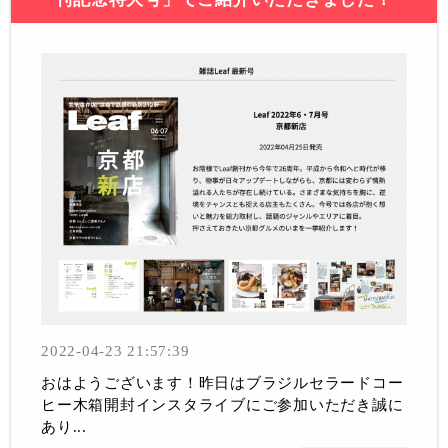
2022-04-23 21:57:39
おはようございます！昨日はブラジルセラードコー
ヒー木箱開封インスタライブにご参加いただき誠に
あり...