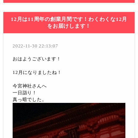
12月は11周年の創業月間です！わくわくな12月
をお届けします！
2022-11-30 22:13:07
おはようございます！
12月になりましたね！
今宮神社さんへ
一日詣り！
真っ暗でした。