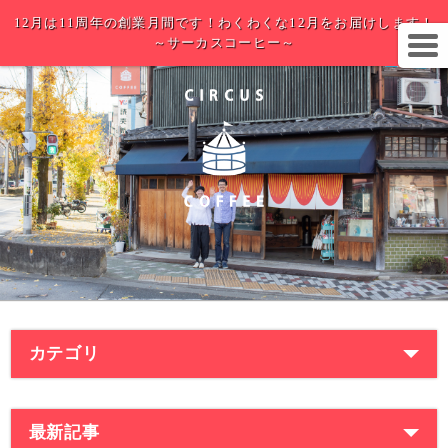
12月は11周年の創業月間です！わくわくな12月をお届けします！
～サーカスコーヒー～
カテゴリ
最新記事