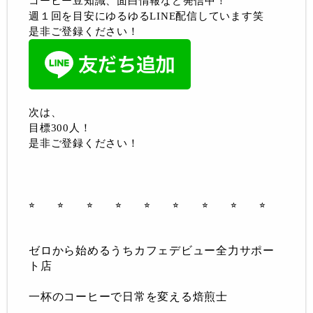
コーヒー豆知識、面白情報など発信中！
週１回を目安にゆるゆるLINE配信しています笑
是非ご登録ください！
次は、
目標300人！
是非ご登録ください！
⭐︎ ⭐︎ ⭐︎ ⭐︎ ⭐︎ ⭐︎
⭐︎ ⭐︎ ⭐︎
ゼロから始めるうちカフェデビュー全力サポー
ト店
一杯のコーヒーで日常を変える焙煎士