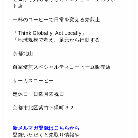
ト店
一杯のコーヒーで日常を変える焙煎士
「
Think Globally.
Act Locally」
「地球規模で考え、足元から行動する
」
京都北山
自家焙煎スペシャルティコーヒー豆販売店
サーカスコーヒー
定休日 日曜月曜祝日
京都市北区紫竹下緑町３２
新メルマガ登録はこちらから
登録いただくと先取り情報や