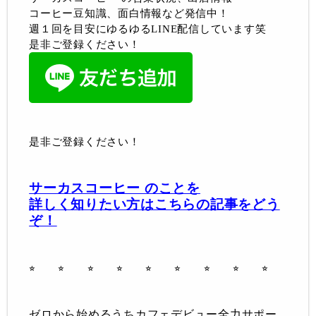
コーヒー豆知識、面白情報など発信中！
週１回を目安にゆるゆるLINE配信しています笑
是非ご登録ください！
是非ご登録ください！
サーカスコーヒー のことを
詳しく知りたい方はこちらの記事をどう
ぞ！
⭐︎ ⭐︎ ⭐︎ ⭐︎ ⭐︎ ⭐︎
⭐︎ ⭐︎ ⭐︎
ゼロから始めるうちカフェデビュー全力サポー