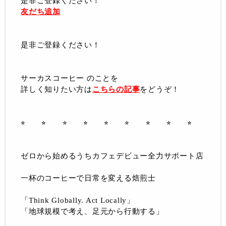
是非ご登録ください！
友だち追加
是非ご登録ください！
サーカスコーヒー のことを
詳しく知りたい方は
こちらの記事
をどうぞ！
⭐︎ ⭐︎ ⭐︎ ⭐︎ ⭐︎ ⭐︎ ⭐︎ ⭐︎ ⭐︎
ゼロから始めるうちカフェデビュー全力サポート店
一杯のコーヒーで日常を変える焙煎士
「Think Globally. Act Locally」
「地球規模で考え、足元から行動する」