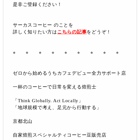
是非ご登録ください！
サーカスコーヒー のことを
詳しく知りたい方は
こちらの記事
をどうぞ！
⭐︎ ⭐︎ ⭐︎ ⭐︎ ⭐︎ ⭐︎ ⭐︎ ⭐︎ ⭐︎
ゼロから始めるうちカフェデビュー全力サポート店
一杯のコーヒーで日常を変える焙煎士
「Think Globally. Act Locally」
「地球規模で考え、足元から行動する」
京都北山
自家焙煎スペシャルティコーヒー豆販売店