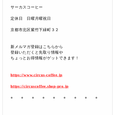
サーカスコーヒー
定休日 日曜月曜祝日
京都市北区紫竹下緑町３２
新メルマガ登録はこちらから
登録いただくと先取り情報や
ちょっとお得情報がゲットできます！
https://www.circus-coffee.jp
https://circuscoffee.shop-pro.jp
⭐︎ ⭐︎ ⭐︎ ⭐︎ ⭐︎ ⭐︎ ⭐︎ ⭐︎ ⭐︎