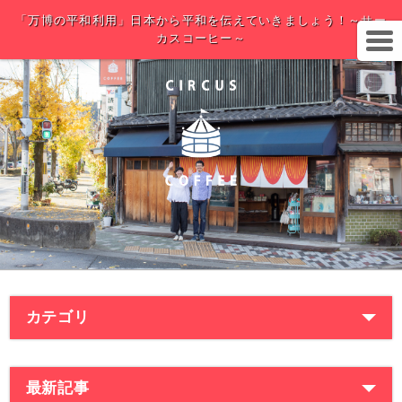
「万博の平和利用」日本から平和を伝えていきましょう！～サー
カスコーヒー～
カテゴリ
最新記事