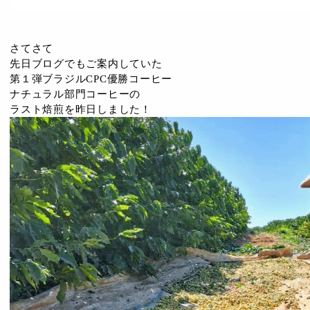
さてさて
先日ブログでもご案内していた
第１弾ブラジルCPC優勝コーヒー
ナチュラル部門コーヒーの
ラスト焙煎を昨日しました！