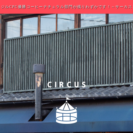
ラジルCPC優勝コーヒーナチュラル部門が残りわずかです！～サーカス