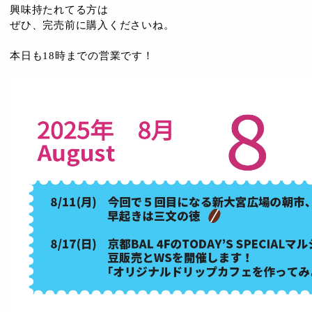
興味持たれてる方は
ぜひ、完売前に購入くださいね。
本日も18時までの営業です！