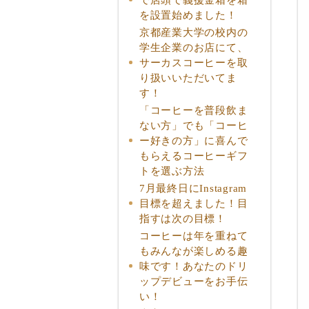
を設置始めました！
京都産業大学の校内の
学生企業のお店にて、
サーカスコーヒーを取
り扱いいただいてま
す！
「コーヒーを普段飲ま
ない方」でも「コーヒ
ー好きの方」に喜んで
もらえるコーヒーギフ
トを選ぶ方法
7月最終日にInstagram
目標を超えました！目
指すは次の目標！
コーヒーは年を重ねて
もみんなが楽しめる趣
味です！あなたのドリ
ップデビューをお手伝
い！