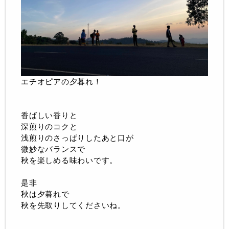
エチオピアの夕暮れ！
香ばしい香りと
深煎りのコクと
浅煎りのさっぱりしたあと口が
微妙なバランスで
秋を楽しめる味わいです。
是非
秋は夕暮れで
秋を先取りしてくださいね。