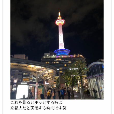
これを見るとホッとする時は
京都人だと実感する瞬間です笑