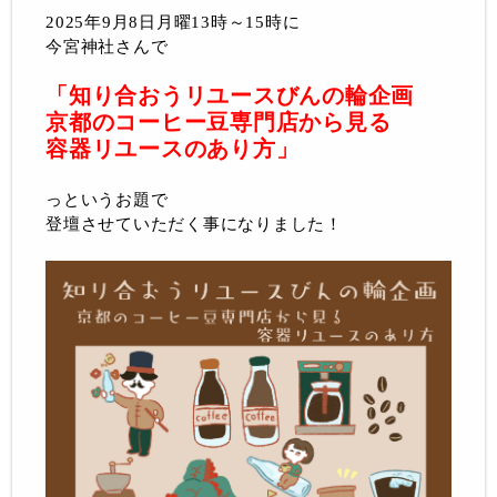
2025年9月8日月曜13時～15時に
今宮神社さんで
「知り合おうリユースびんの輪企画
京都のコーヒー豆専門店から見る
容器リユースのあり方」
っというお題で
登壇させていただく事になりました！