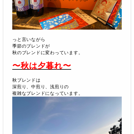
っと言いながら
季節のブレンドが
秋のブレンドに変わっています。
〜秋は夕暮れ〜
秋ブレンドは
深煎り、中煎り、浅煎りの
複雑なブレンドになっています。