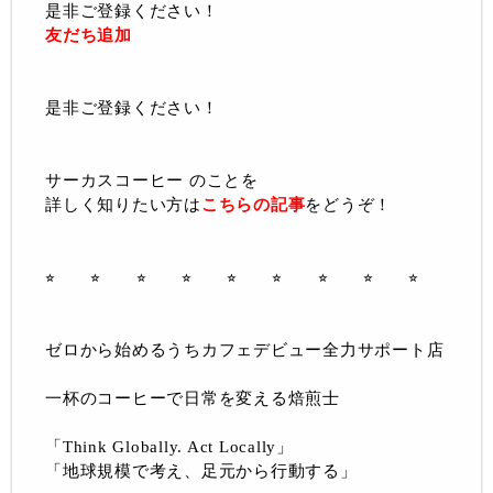
是非ご登録ください！
友だち追加
是非ご登録ください！
サーカスコーヒー のことを
詳しく知りたい方は
こちらの記事
をどうぞ！
⭐︎ ⭐︎ ⭐︎ ⭐︎ ⭐︎ ⭐︎ ⭐︎ ⭐︎ ⭐︎
ゼロから始めるうちカフェデビュー全力サポート店
一杯のコーヒーで日常を変える焙煎士
「Think Globally. Act Locally」
「地球規模で考え、足元から行動する」