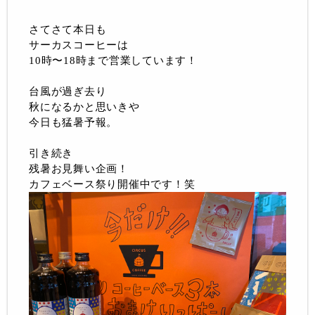
さてさて本日も
サーカスコーヒーは
10時〜18時まで営業しています！
台風が過ぎ去り
秋になるかと思いきや
今日も猛暑予報。
引き続き
残暑お見舞い企画！
カフェベース祭り開催中です！笑