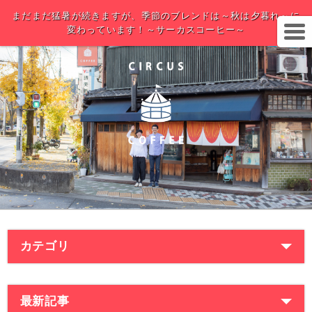
まだまだ猛暑が続きますが、季節のブレンドは～秋は夕暮れ～に
変わっています！～サーカスコーヒー～
カテゴリ
最新記事