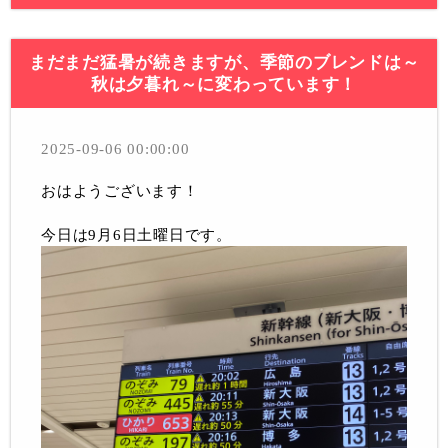
まだまだ猛暑が続きますが、季節のブレンドは～
秋は夕暮れ～に変わっています！
2025-09-06 00:00:00
おはようございます！
今日は9月6日土曜日です。