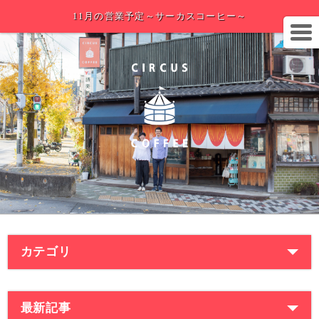
11月の営業予定～サーカスコーヒー～
カテゴリ
最新記事