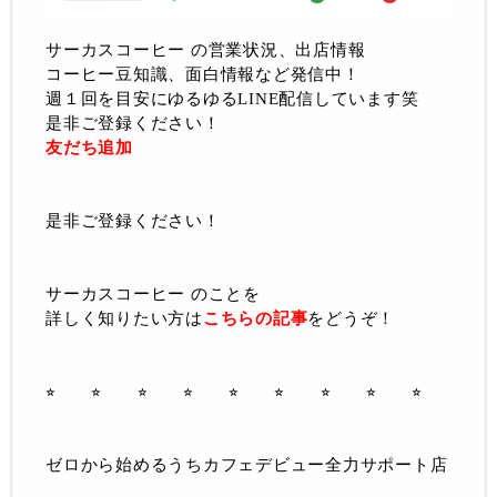
サーカスコーヒー の営業状況、出店情報
コーヒー豆知識、面白情報など発信中！
週１回を目安にゆるゆるLINE配信しています笑
是非ご登録ください！
友だち追加
是非ご登録ください！
サーカスコーヒー のことを
詳しく知りたい方は
こちらの記事
をどうぞ！
⭐︎ ⭐︎ ⭐︎ ⭐︎ ⭐︎ ⭐︎ ⭐︎ ⭐︎ ⭐︎
ゼロから始めるうちカフェデビュー全力サポート店