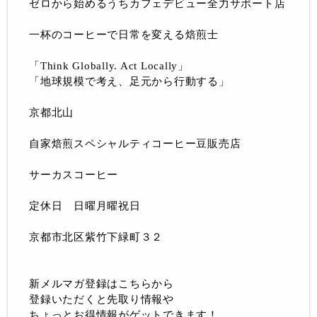
ゼロから始めるうちカフェデビュー全力サポート店
一杯のコーヒーで日常を変える焙煎士
「Think Globally. Act Locally」
「地球規模で考え、足元から行動する」
京都北山
自家焙煎スペシャルティコーヒー豆販売店
サーカスコーヒー
定休日 日曜月曜祝日
京都市北区紫竹下緑町３２
新メルマガ登録はこちらから
登録いただくと先取り情報や
ちょっとお得情報がゲットできます！