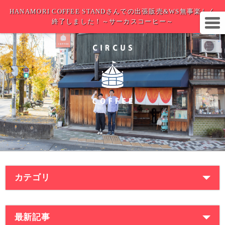
HANAMORI COFFEE STANDさんでの出張販売&WS無事楽しく
終了しました！～サーカスコーヒー～
カテゴリ
最新記事