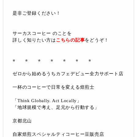
是非ご登録ください！
サーカスコーヒー のことを
詳しく知りたい方は
こちらの記事
をどうぞ！
⭐︎ ⭐︎ ⭐︎ ⭐︎ ⭐︎ ⭐︎ ⭐︎
ゼロから始めるうちカフェデビュー全力サポート店
一杯のコーヒーで日常を変える焙煎士
「Think Globally. Act Locally」
「地球規模で考え、足元から行動する」
京都北山
自家焙煎スペシャルティコーヒー豆販売店