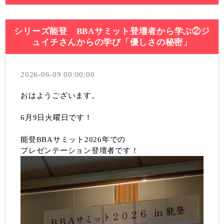
シリーズ能登 BBAサミット登壇者から学ぶ②ジ
ュイチさんからの学び「優しさの秘密」
2026-06-09 00:00:00
おはようございます。
6月9日火曜日です！
能登BBAサミット2026年での
プレゼンテーション登壇者です！