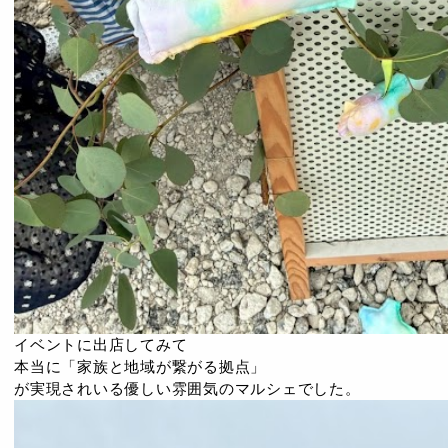
イベントに出店してみて
本当に「家族と地域が繋がる拠点」
が実現されいる優しい雰囲気のマルシェでした。