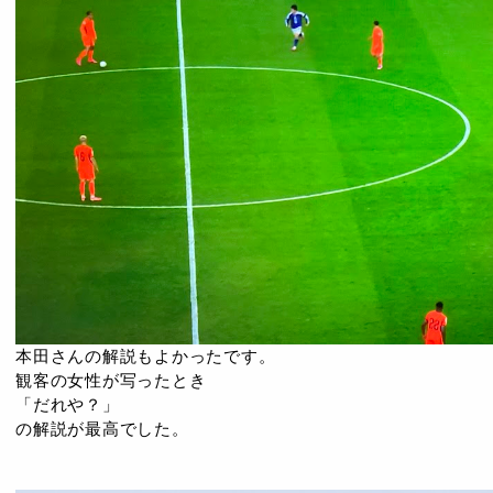
本田さんの解説もよかったです。
観客の女性が写ったとき
「だれや？」
の解説が最高でした。