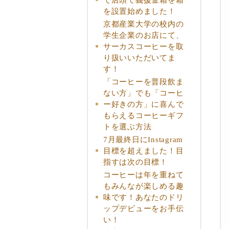
を設置始めました！
京都産業大学の校内の
学生企業のお店にて、
サーカスコーヒーを取
り扱いいただいてま
す！
「コーヒーを普段飲ま
ない方」でも「コーヒ
ー好きの方」に喜んで
もらえるコーヒーギフ
トを選ぶ方法
7月最終日にInstagram
目標を超えました！目
指すは次の目標！
コーヒーは年を重ねて
もみんなが楽しめる趣
味です！あなたのドリ
ップデビューをお手伝
い！