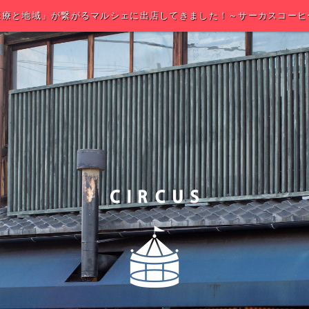
医療と地域」が繋がるマルシェに出店してきました！～サーカスコーヒ