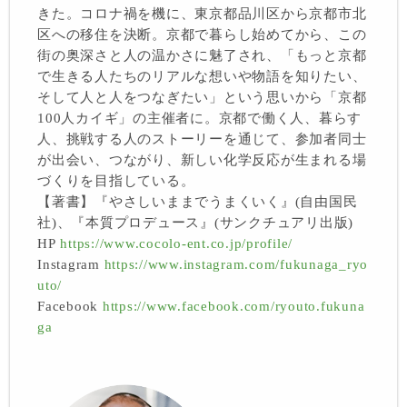
きた。コロナ禍を機に、東京都品川区から京都市北
区への移住を決断。京都で暮らし始めてから、この
街の奥深さと人の温かさに魅了され、「もっと京都
で生きる人たちのリアルな想いや物語を知りたい、
そして人と人をつなぎたい」という思いから「京都
100人カイギ」の主催者に。京都で働く人、暮らす
人、挑戦する人のストーリーを通じて、参加者同士
が出会い、つながり、新しい化学反応が生まれる場
づくりを目指している。
【著書】『やさしいままでうまくいく』(自由国民
社)、『本質プロデュース』(サンクチュアリ出版)
HP
https://www.cocolo-ent.co.jp/profile/
Instagram
https://www.instagram.com/fukunaga_ryo
uto/
Facebook
https://www.facebook.com/ryouto.fukuna
ga