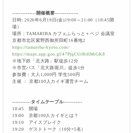
--------------開催概要--------------
日時: 2026年6月19日(金)19:00～21:00（18:45開
場）
場所：TAMARIBA カフェふらっと＋ベジ 会議室
京都市北区紫野西御所田町16番地2
https://tamariba-kyoto.com/
https://maps.app.goo.gl/47PjqCUrRifiMiGK8
※地下鉄「北大路」駅徒歩12分
※市営バス「北大路堀川」徒歩1分
参加費：大人1,000円 学生500円
主催 ： 京都100人カイギ運営チーム
-----------タイムテーブル-----------
18:45 開場
19:00 京都100人カイギとは？
19:10 アイスブレイク
19:20 ゲストトーク（10分×5名）