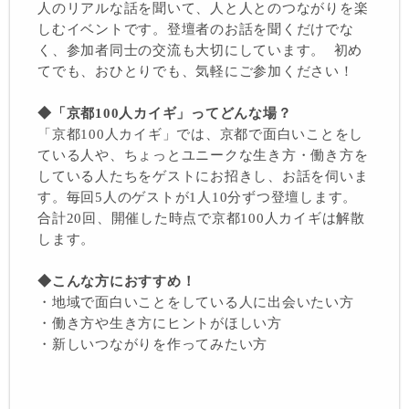
人のリアルな話を聞いて、人と人とのつながりを楽
しむイベントです。登壇者のお話を聞くだけでな
く、参加者同士の交流も大切にしています。 初め
てでも、おひとりでも、気軽にご参加ください！
◆「京都100人カイギ」ってどんな場？
「京都100人カイギ」では、京都で面白いことをし
ている人や、ちょっとユニークな生き方・働き方を
している人たちをゲストにお招きし、お話を伺いま
す。毎回5人のゲストが1人10分ずつ登壇します。
合計20回、開催した時点で京都100人カイギは解散
します。
◆こんな方におすすめ！
・地域で面白いことをしている人に出会いたい方
・働き方や生き方にヒントがほしい方
・新しいつながりを作ってみたい方