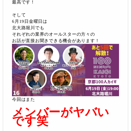
最高です！
そして
6月19日金曜日は
北大路堀川でも
それぞれの業界のオールスターの方々の
お話が直接お聞きできる機会があります！
今回はまた
メンバーがヤバい
です笑