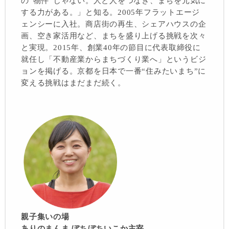
の“物件”じゃない。人と人をつなぎ、まちを元気に
する力がある。」と知る。2005年フラットエージ
ェンシーに入社。商店街の再生、シェアハウスの企
画、空き家活用など、まちを盛り上げる挑戦を次々
と実現。2015年、創業40年の節目に代表取締役に
就任し「不動産業からまちづくり業へ」というビジ
ョンを掲げる。京都を日本で一番“住みたいまち”に
変える挑戦はまだまだ続く。
親子集いの場
ありのまんま ぼちぼちいこか主宰