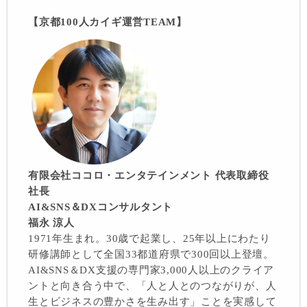
【京都100人カイギ運営TEAM】
有限会社ココロ・エンタテインメント 代表取締役
社長
AI&SNS＆DXコンサルタント
福永 涼人
1971年生まれ。30歳で起業し、25年以上にわたり
研修講師として全国33都道府県で300回以上登壇。
AI&SNS＆DX支援の専門家3,000人以上のクライア
ントと向き合う中で、「人と人とのつながりが、人
生とビジネスの豊かさを生み出す」ことを実感して