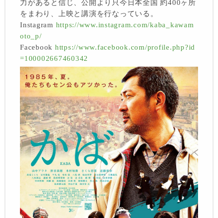
力があると信じ、公開より只今日本全国 約400ヶ所
をまわり、上映と講演を行なっている。
Instagram
https://www.instagram.com/kaba_kawam
oto_p/
Facebook
https://www.facebook.com/profile.php?id
=100002667460342