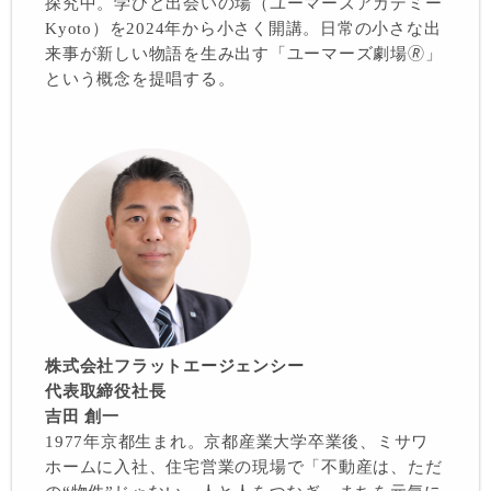
探究中。学びと出会いの場（ユーマーズアカデミー
Kyoto）を2024年から小さく開講。日常の小さな出
来事が新しい物語を生み出す「ユーマーズ劇場🄬」
という概念を提唱する。
株式会社フラットエージェンシー
代表取締役社長
吉田 創一
1977年京都生まれ。京都産業大学卒業後、ミサワ
ホームに入社、住宅営業の現場で「不動産は、ただ