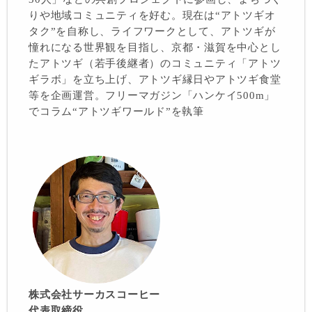
りや地域コミュニティを好む。現在は“アトツギオ
タク”を自称し、ライフワークとして、アトツギが
憧れになる世界観を目指し、京都・滋賀を中心とし
たアトツギ（若手後継者）のコミュニティ「アトツ
ギラボ」を立ち上げ、アトツギ縁日やアトツギ食堂
等を企画運営。フリーマガジン「ハンケイ500m」
でコラム“アトツギワールド”を執筆
株式会社サーカスコーヒー
代表取締役