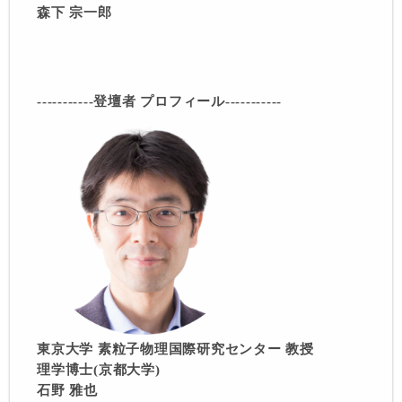
森下 宗一郎
-----------登壇者 プロフィール-----------
東京大学 素粒子物理国際研究センター 教授
理学博士(京都大学)
石野 雅也