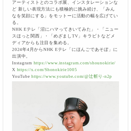
アーティストとのコラボ展、インスタレーションな
ど 新しい表現方法にも積極的に挑み続け、「みん
なを笑顔にする」をモットーに活動の幅を広げてい
る。
NHK Eテレ「沼にハマってきいてみた」・「ニュー
スほっと関西」・「めざましTV」キラビトなどメ
ディアからも注目を集める。
2024年4月からNHK Eテレ「にほんごであそぼ」に
出演中。
Instagram
https://www.instagram.com/shounokirie/
X
https://x.com/Shonokirie1005
YouTube
https://www.youtube.com/@辻斬り-n2p