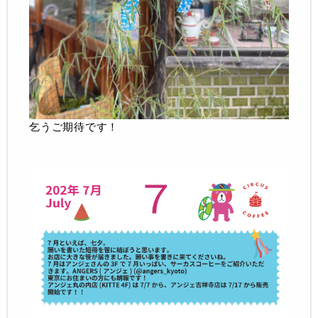
乞うご期待です！