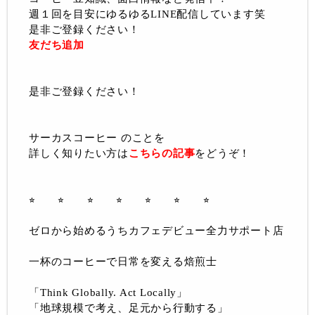
週１回を目安にゆるゆるLINE配信しています笑
是非ご登録ください！
友だち追加
是非ご登録ください！
サーカスコーヒー のことを
詳しく知りたい方は
こちらの記事
をどうぞ！
⭐︎ ⭐︎ ⭐︎ ⭐︎ ⭐︎ ⭐︎ ⭐︎
ゼロから始めるうちカフェデビュー全力サポート店
一杯のコーヒーで日常を変える焙煎士
「Think Globally. Act Locally」
「地球規模で考え、足元から行動する」