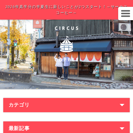
2026年真半分の半夏生に新しいことが2つスタート！～サーカス
コーヒー～
カテゴリ
最新記事