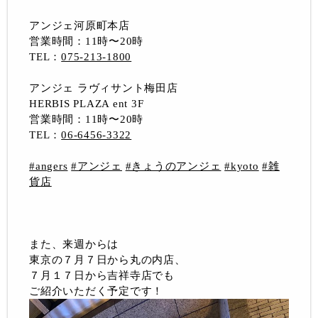
アンジェ河原町本店
営業時間：11時〜20時
TEL：
075-213-1800
アンジェ ラヴィサント梅田店
HERBIS PLAZA ent 3F
営業時間：11時〜20時
TEL：
06-6456-3322
#angers
#アンジェ
#きょうのアンジェ
#kyoto
#雑
貨店
また、来週からは
東京の７月７日から丸の内店、
７月１７日から吉祥寺店でも
ご紹介いただく予定です！