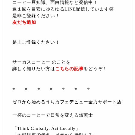
コーヒー豆知識、面白情報など発信中！
週１回を目安にゆるゆるLINE配信しています笑
是非ご登録ください！
友だち追加
是非ご登録ください！
サーカスコーヒー のことを
詳しく知りたい方は
こちらの記事
をどうぞ！
⭐︎ ⭐︎ ⭐︎ ⭐︎ ⭐︎ ⭐︎ ⭐︎
ゼロから始めるうちカフェデビュー全力サポート店
一杯のコーヒーで日常を変える焙煎士
「Think Globally. Act Locally」