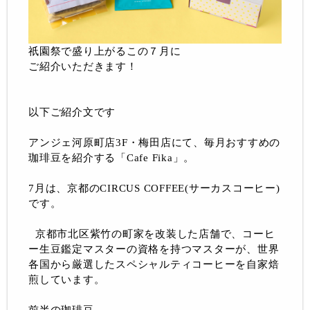
祇園祭で盛り上がるこの７月に
ご紹介いただきます！
以下ご紹介文です
アンジェ河原町店3F・梅田店にて、毎月おすすめの
珈琲豆を紹介する「Cafe Fika」。
7月は、京都のCIRCUS COFFEE(サーカスコーヒー)
です。
京都市北区紫竹の町家を改装した店舗で、コーヒ
ー生豆鑑定マスターの資格を持つマスターが、世界
各国から厳選したスペシャルティコーヒーを自家焙
煎しています。
前半の珈琲豆