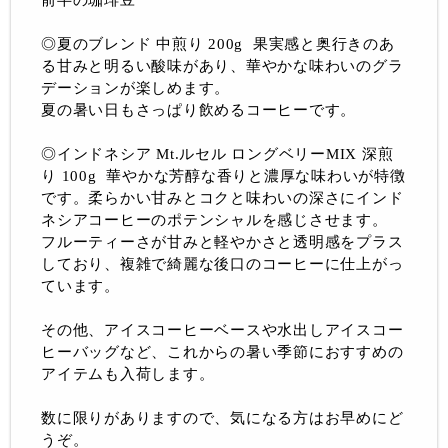
◎夏のブレンド 中煎り 200g 果実感と奥行きのあ
る甘みと明るい酸味があり、華やかな味わいのグラ
デーションが楽しめます。
夏の暑い日もさっぱり飲めるコーヒーです。
◎インドネシア Mt.ルセル ロングベリーMIX 深煎
り 100g 華やかな芳醇な香りと濃厚な味わいが特徴
です。柔らかい甘みとコクと味わいの深さにインド
ネシアコーヒーのポテンシャルを感じさせます。
フルーティーさが甘みと軽やかさと透明感をプラス
しており、複雑で綺麗な後口のコーヒーに仕上がっ
ています。
その他、アイスコーヒーベースや水出しアイスコー
ヒーバッグなど、これからの暑い季節におすすめの
アイテムも入荷します。
数に限りがありますので、気になる方はお早めにど
うぞ。