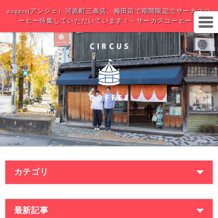
angers(アンジェ）河原町三条店、梅田店で期間限定でサーカスコ
ーヒー特集していただいています！～サーカスコーヒー～
カテゴリ
最新記事