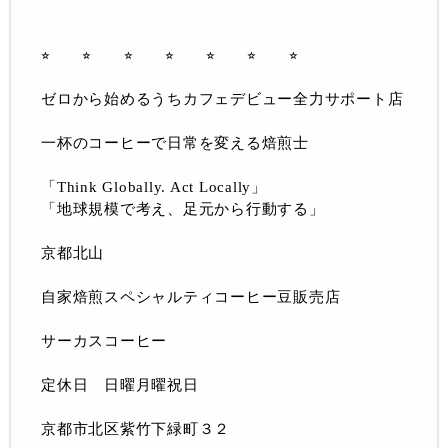
⭐︎ ⭐︎ ⭐︎ ⭐︎ ⭐︎ ⭐︎ ⭐︎
ゼロから始めるうちカフェデビュー全力サポート店
一杯のコーヒーで日常を変える焙煎士
「Think Globally. Act Locally」
「地球規模で考え、足元から行動する」
京都北山
自家焙煎スペシャルティコーヒー豆販売店
サーカスコーヒー
定休日 日曜月曜祝日
京都市北区紫竹下緑町３２