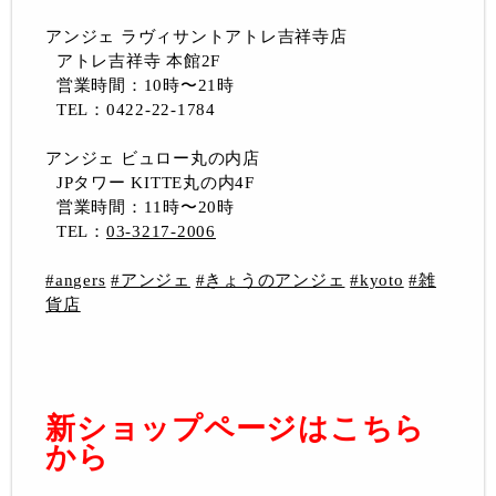
アンジェ ラヴィサントアトレ吉祥寺店
アトレ吉祥寺 本館2F
営業時間：10時〜21時
TEL：0422-22-1784
アンジェ ビュロー丸の内店
JPタワー KITTE丸の内4F
営業時間：11時〜20時
TEL：
03-3217-2006
#angers
#アンジェ
#きょうのアンジェ
#kyoto
#雑
貨店
新ショップページはこちら
から