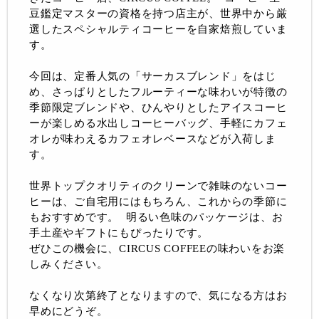
豆鑑定マスターの資格を持つ店主が、世界中から厳
選したスペシャルティコーヒーを自家焙煎していま
す。
今回は、定番人気の「サーカスブレンド」をはじ
め、さっぱりとしたフルーティーな味わいが特徴の
季節限定ブレンドや、ひんやりとしたアイスコーヒ
ーが楽しめる水出しコーヒーバッグ、手軽にカフェ
オレが味わえるカフェオレベースなどが入荷しま
す。
世界トップクオリティのクリーンで雑味のないコー
ヒーは、ご自宅用にはもちろん、これからの季節に
もおすすめです。 明るい色味のパッケージは、お
手土産やギフトにもぴったりです。
ぜひこの機会に、CIRCUS COFFEEの味わいをお楽
しみください。
なくなり次第終了となりますので、気になる方はお
早めにどうぞ。