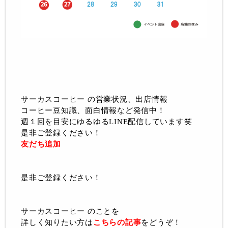
サーカスコーヒー の営業状況、出店情報
コーヒー豆知識、面白情報など発信中！
週１回を目安にゆるゆるLINE配信しています笑
是非ご登録ください！
友だち追加
是非ご登録ください！
サーカスコーヒー のことを
詳しく知りたい方は
こちらの記事
をどうぞ！