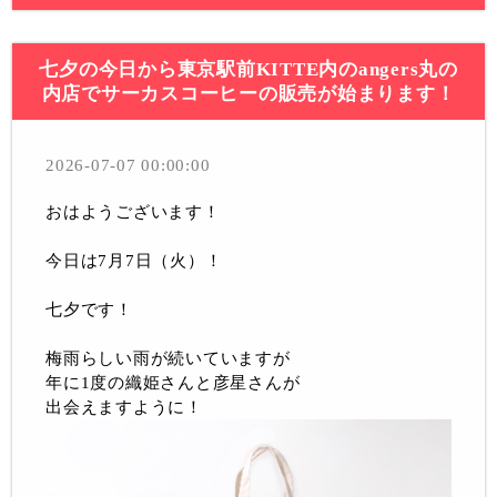
七夕の今日から東京駅前KITTE内のangers丸の
内店でサーカスコーヒーの販売が始まります！
2026-07-07 00:00:00
おはようございます！
今日は7月7日（火）！
七夕です！
梅雨らしい雨が続いていますが
年に1度の織姫さんと彦星さんが
出会えますように！