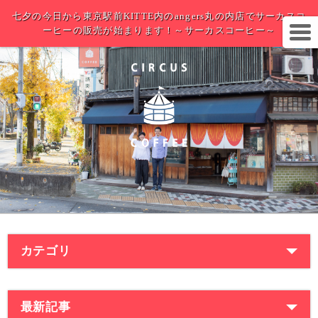
七夕の今日から東京駅前KITTE内のangers丸の内店でサーカスコ
ーヒーの販売が始まります！～サーカスコーヒー～
カテゴリ
最新記事