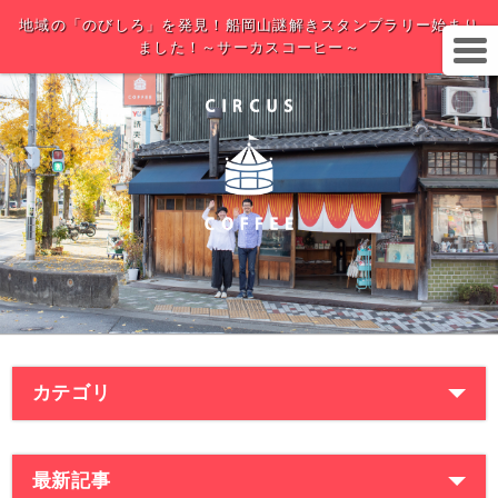
地域の「のびしろ」を発見！船岡山謎解きスタンプラリー始まり
ました！～サーカスコーヒー～
カテゴリ
最新記事