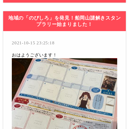
地域の「のびしろ」を発見！船岡山謎解きスタン
プラリー始まりました！
2021-10-15 23:25:18
おはようございます！