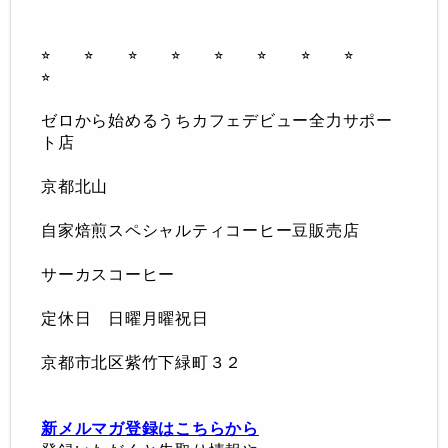
⭐︎ ⭐︎ ⭐︎ ⭐︎ ⭐︎ ⭐︎
⭐︎ ⭐︎
⭐︎
ゼロから始めるうちカフェデビュー全力サポー
ト店
京都北山
自家焙煎スペシャルティコーヒー豆販売店
サーカスコーヒー
定休日 日曜月曜祝日
京都市北区紫竹下緑町３２
新メルマガ登録はこちらから