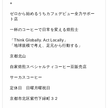
⭐︎
ゼロから始めるうちカフェデビュー全力サポー
ト店
一杯のコーヒーで日常を変える焙煎士
「
Think Globally.
Act Locally」
「地球規模で考え、足元から行動する
」
京都北山
自家焙煎スペシャルティコーヒー豆販売店
サーカスコーヒー
定休日 日曜月曜祝日
京都市北区紫竹下緑町３２