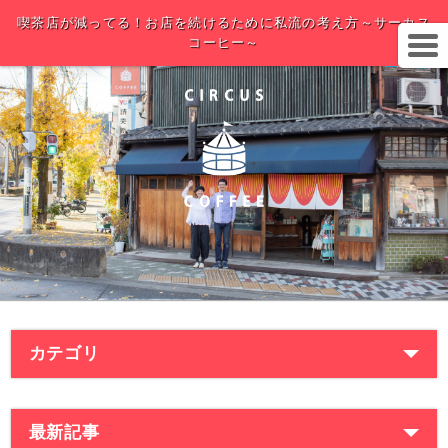
喫茶店が減ってる！お店を続けるために私流の考え方～サーカス
コーヒー～
カテゴリ
最新記事