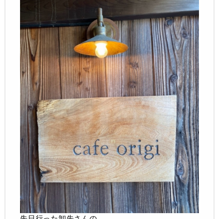
先日行った卸先さんの