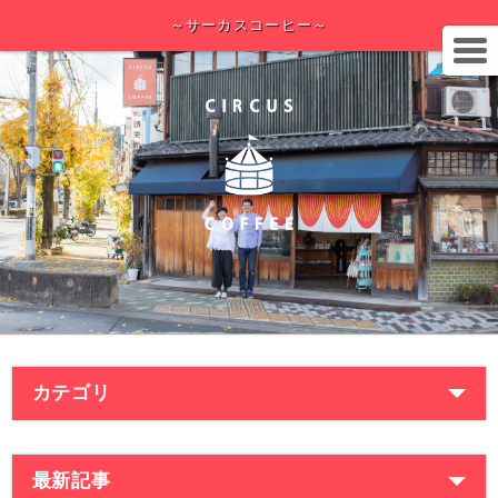
～サーカスコーヒー～
カテゴリ
最新記事