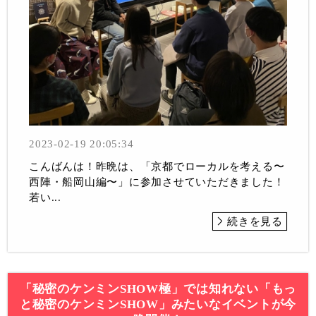
2023-02-19 20:05:34
こんばんは！昨晩は、「京都でローカルを考える〜
西陣・船岡山編〜」に参加させていただきました！
若い...
続きを見る
「秘密のケンミンSHOW極」では知れない「もっ
と秘密のケンミンSHOW」みたいなイベントが今