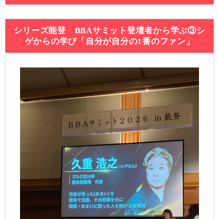
シリーズ能登 BBAサミット登壇者から学ぶ③シ
ゲからの学び「自分が自分の1番のファン」