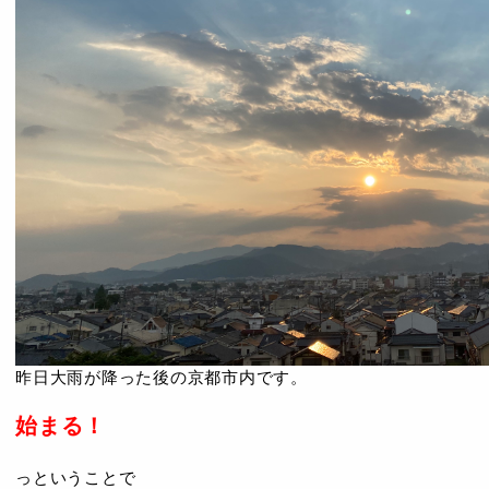
昨日大雨が降った後の京都市内です。
始まる！
っということで