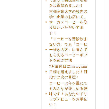
を設置始めました！
京都産業大学の校内の
学生企業のお店にて、
サーカスコーヒーを取
り扱いいただいてま
す！
「コーヒーを普段飲ま
ない方」でも「コーヒ
ー好きの方」に喜んで
もらえるコーヒーギフ
トを選ぶ方法
7月最終日にInstagram
目標を超えました！目
指すは次の目標！
コーヒーは年を重ねて
もみんなが楽しめる趣
味です！あなたのドリ
ップデビューをお手伝
い！