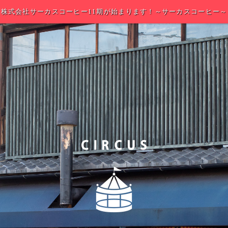
株式会社サーカスコーヒー11期が始まります！～サーカスコーヒー～