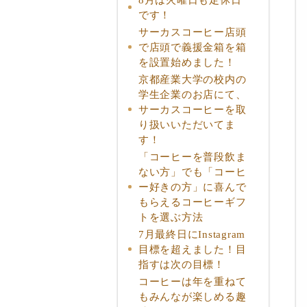
です！
サーカスコーヒー店頭
で店頭で義援金箱を箱
を設置始めました！
京都産業大学の校内の
学生企業のお店にて、
サーカスコーヒーを取
り扱いいただいてま
す！
「コーヒーを普段飲ま
ない方」でも「コーヒ
ー好きの方」に喜んで
もらえるコーヒーギフ
トを選ぶ方法
7月最終日にInstagram
目標を超えました！目
指すは次の目標！
コーヒーは年を重ねて
もみんなが楽しめる趣