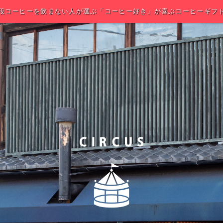
段コーヒーを飲まない人が選ぶ「コーヒー好き」が喜ぶコーヒーギフ