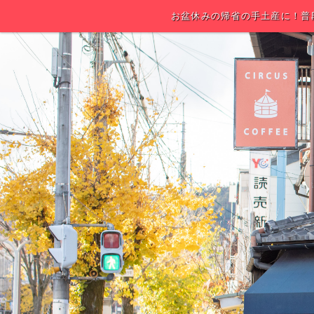
お盆休みの帰省の手土産に！普