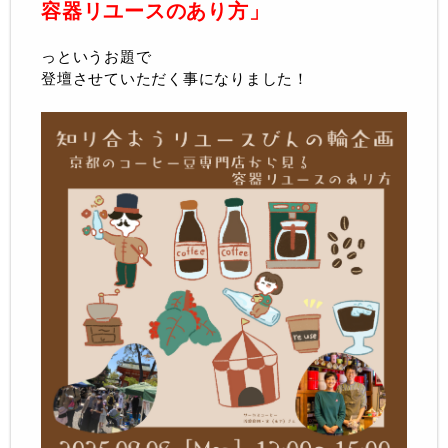
容器リユースのあり方」
っというお題で
登壇させていただく事になりました！