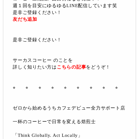
週１回を目安にゆるゆるLINE配信しています笑
是非ご登録ください！
友だち追加
是非ご登録ください！
サーカスコーヒー のことを
詳しく知りたい方は
こちらの記事
をどうぞ！
⭐︎ ⭐︎ ⭐︎ ⭐︎ ⭐︎ ⭐︎ ⭐︎ ⭐︎ ⭐︎
ゼロから始めるうちカフェデビュー全力サポート店
一杯のコーヒーで日常を変える焙煎士
「Think Globally. Act Locally」