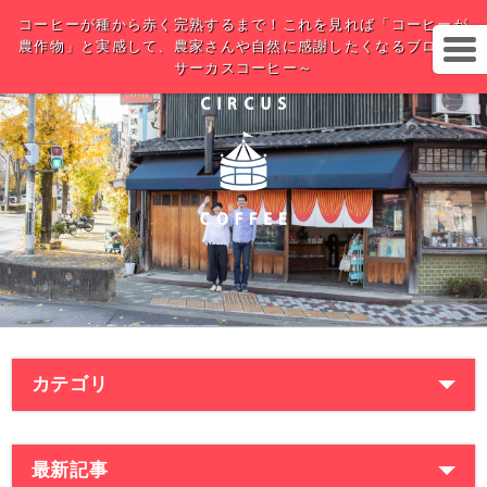
コーヒーが種から赤く完熟するまで！これを見れば「コーヒーが
農作物」と実感して、農家さんや自然に感謝したくなるブログ～
サーカスコーヒー～
カテゴリ
最新記事