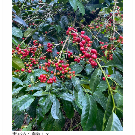
実が赤く完熟して