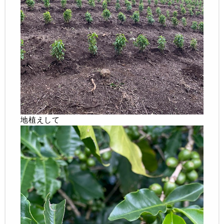
地植えして