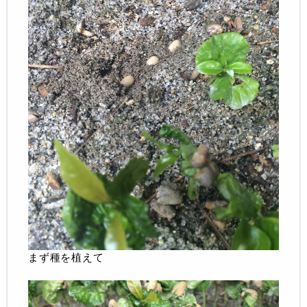
まず種を植えて