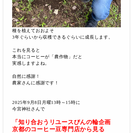
種を植えておおよそ
3年ぐらいから収穫できるぐらいに成長します。
これを見ると
本当にコーヒーが「農作物」だと
実感しますよね。
自然に感謝！
農家さんに感謝です！
2025年9月8日月曜13時～15時に
今宮神社さんで
「知り合おうリユースびんの輪企画
京都のコーヒー豆専門店から見る