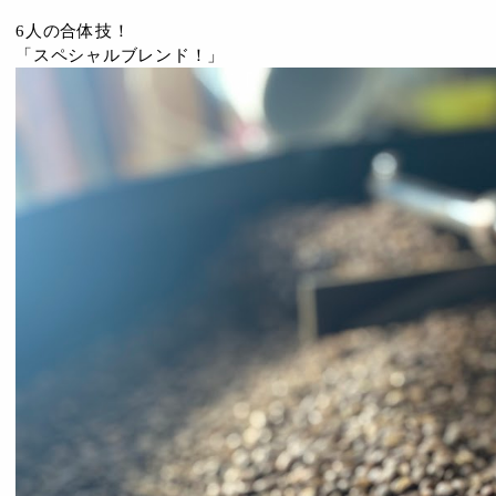
6人の合体技！
「スペシャルブレンド！」