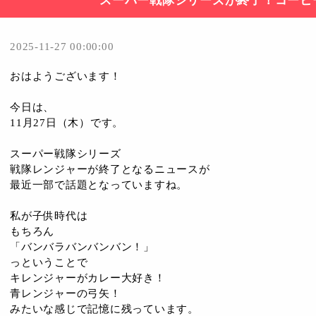
スーパー戦隊シリーズが終了！コーヒ
2025-11-27 00:00:00
おはようございます！
今日は、
11月27日（木）です。
スーパー戦隊シリーズ
戦隊レンジャーが終了となるニュースが
最近一部で話題となっていますね。
私が子供時代は
もちろん
「バンバラバンバンバン！」
っということで
キレンジャーがカレー大好き！
青レンジャーの弓矢！
みたいな感じで記憶に残っています。