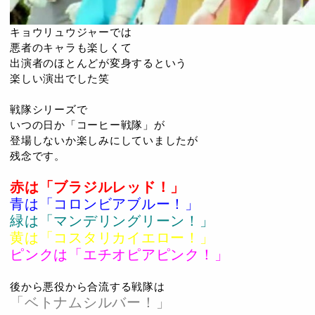
キョウリュウジャーでは
悪者のキャラも楽しくて
出演者のほとんどが変身するという
楽しい演出でした笑
戦隊シリーズで
いつの日か「コーヒー戦隊」が
登場しないか楽しみにしていましたが
残念です。
赤は「ブラジルレッド！」
青は「コロンビアブルー！」
緑は「マンデリングリーン！」
黄は「コスタリカイエロー！」
ピンクは「エチオピアピンク！」
後から悪役から合流する戦隊は
「ベトナムシルバー！」