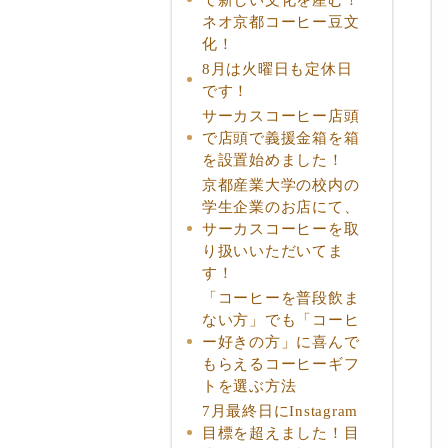
ネオ京都コーヒー豆文
化！
8月は火曜日も定休日
です！
サーカスコーヒー店頭
で店頭で義援金箱を箱
を設置始めました！
京都産業大学の校内の
学生企業のお店にて、
サーカスコーヒーを取
り扱いいただいてま
す！
「コーヒーを普段飲ま
ない方」でも「コーヒ
ー好きの方」に喜んで
もらえるコーヒーギフ
トを選ぶ方法
7月最終日にInstagram
目標を超えました！目