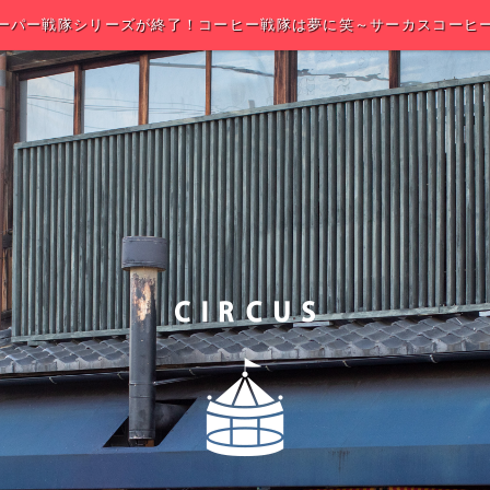
ーパー戦隊シリーズが終了！コーヒー戦隊は夢に笑～サーカスコーヒ