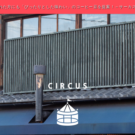
れた方にも「ぴったりとした味わい」のコーヒー豆を提案！～サーカ