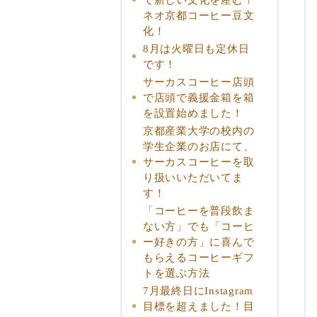
ネオ京都コーヒー豆文
化！
8月は火曜日も定休日
です！
サーカスコーヒー店頭
で店頭で義援金箱を箱
を設置始めました！
京都産業大学の校内の
学生企業のお店にて、
サーカスコーヒーを取
り扱いいただいてま
す！
「コーヒーを普段飲ま
ない方」でも「コーヒ
ー好きの方」に喜んで
もらえるコーヒーギフ
トを選ぶ方法
7月最終日にInstagram
目標を超えました！目