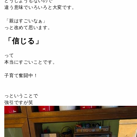
どうしようもないので
違う意味でいろいろと大変です。
「親はすごいなぁ」
っと改めて思います。
「信じる」
って
本当にすごいことです。
子育て奮闘中！
っということで
強引ですが笑