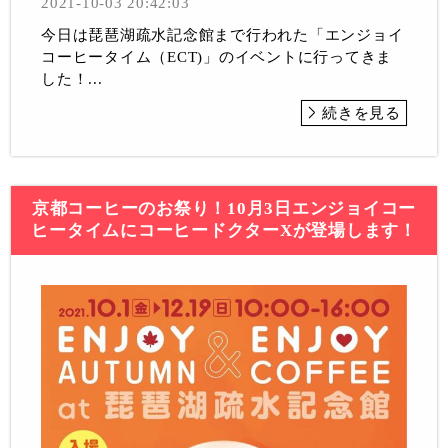
2021-10-03 20:42:03
今日は琵琶湖疏水記念館まで行われた「エンジョイ
コーヒータイム（ECT)」のイベントに行ってきま
した！...
続きを見る
京都コーヒーのお祭り！10月3日エンジョイコー
ヒータイムにコーヒードクターXが登場します！