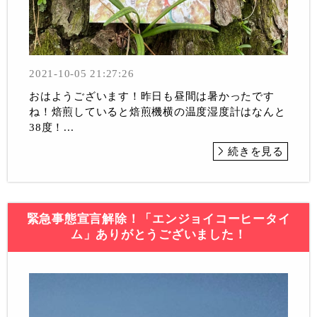
2021-10-05 21:27:26
おはようございます！昨日も昼間は暑かったです
ね！焙煎していると焙煎機横の温度湿度計はなんと
38度！...
続きを見る
緊急事態宣言解除！「エンジョイコーヒータイ
ム」ありがとうございました！