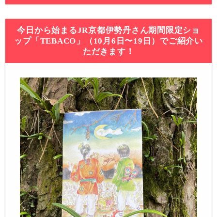
今日から始まるJR京都伊勢丹さん期間限定ショ
ップ「TEBACO」（10月6日〜19日）でご紹介い
ただきます！