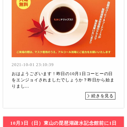
2021-10-01 23:10:39
おはようございます！昨日の10月1日コーヒーの日
をエンジョイされましたでしょうか？昨日から始ま
りまし...
続きを見る
10月3日（日）東山の琵琶湖疎水記念館前に1日