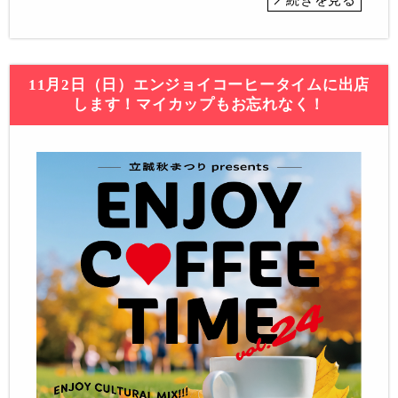
11月2日（日）エンジョイコーヒータイムに出店
します！マイカップもお忘れなく！