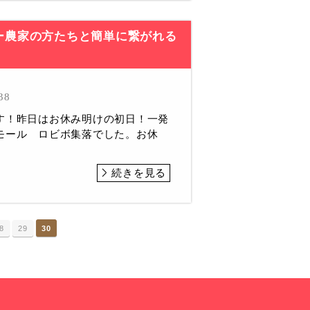
ー農家の方たちと簡単に繋がれる
38
す！昨日はお休み明けの初日！一発
モール ロビボ集落でした。お休
続きを見る
8
29
30