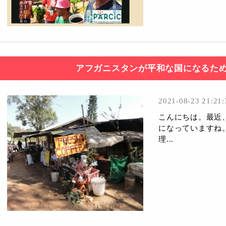
アフガニスタンが平和な国になるた
2021-08-23 21:21:
こんにちは。最近
になっていますね
理...