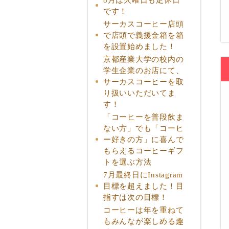
です！
サーカスコーヒー店頭
で店頭で義援金箱を箱
を設置始めました！
京都産業大学の校内の
学生企業のお店にて、
サーカスコーヒーを取
り扱いいただいてま
す！
「コーヒーを普段飲ま
ない方」でも「コーヒ
ー好きの方」に喜んで
もらえるコーヒーギフ
トを選ぶ方法
7月最終日にInstagram
目標を超えました！目
指すは次の目標！
コーヒーは年を重ねて
もみんなが楽しめる趣