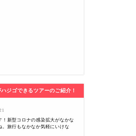
がハジゴできるツアーのご紹介！
21
す！新型コロナの感染拡大がなかな
ね。旅行もなかなか気軽にいけな