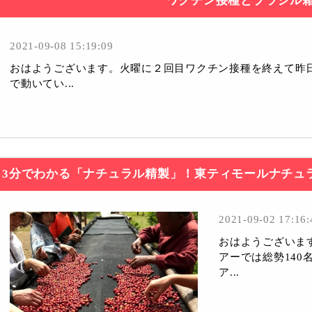
ワクチン接種とブラジル
2021-09-08 15:19:09
おはようございます。火曜に２回目ワクチン接種を終えて昨
で動いてい...
3分でわかる「ナチュラル精製」！東ティモールナチュ
2021-09-02 17:16:
おはようございま
アーでは総勢14
ア...