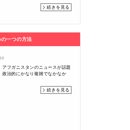
続きを見る
めの一つの方法
30
、アフガニスタンのニュースが話題
。政治的にかなり複雑でなかなか
続きを見る