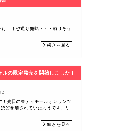
霜害
日は、予想通り発熱・・・動けそう
続きを見る
ラルの限定発売を開始しました！
42
す！先日の東ティモールオンランツ
0名ほど参加されていたようです。リ
続きを見る